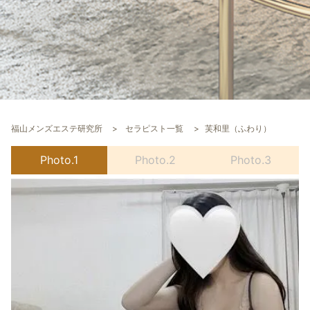
福山メンズエステ研究所
セラピスト一覧
芙和里（ふわり）
Photo.1
Photo.2
Photo.3