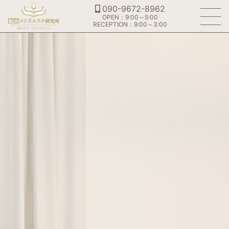
090-9672-8962
OPEN：9:00～5:00
RECEPTION：9:00～3:00