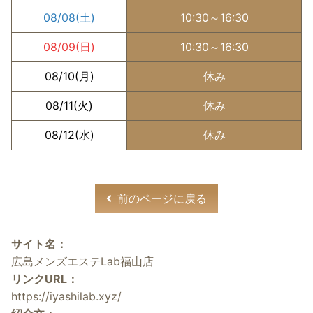
08/08
(土)
10:30～16:30
08/09
(日)
10:30～16:30
08/10
(月)
休み
08/11
(火)
休み
08/12
(水)
休み
前のページに戻る
サイト名：
広島メンズエステLab福山店
リンクURL：
https://iyashilab.xyz/