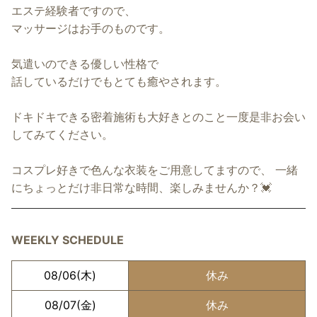
エステ経験者ですので、
マッサージはお手のものです。
気遣いのできる優しい性格で
話しているだけでもとても癒やされます。
ドキドキできる密着施術も大好きとのこと一度是非お会い
してみてください。
コスプレ好きで色んな衣装をご用意してますので、 一緒
にちょっとだけ非日常な時間、楽しみませんか？💓
WEEKLY SCHEDULE
08/06
(木)
休み
08/07
(金)
休み