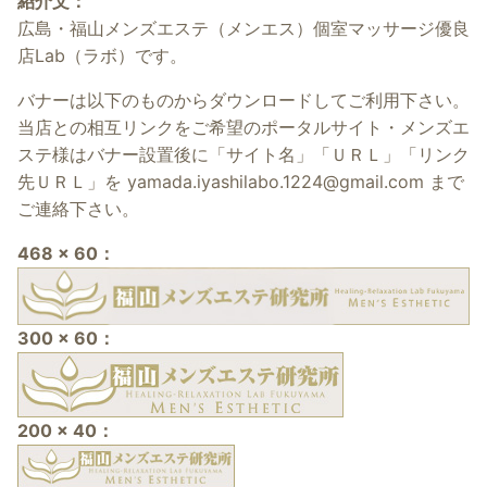
紹介文：
広島・福山メンズエステ（メンエス）個室マッサージ優良
店Lab（ラボ）です。
バナーは以下のものからダウンロードしてご利用下さい。
当店との相互リンクをご希望のポータルサイト・メンズエ
ステ様はバナー設置後に「サイト名」「ＵＲＬ」「リンク
先ＵＲＬ」を
yamada.iyashilabo.1224@gmail.com
まで
ご連絡下さい。
468 x 60：
300 x 60：
200 x 40：