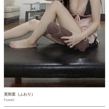
芙和里（ふわり）
Fuwari