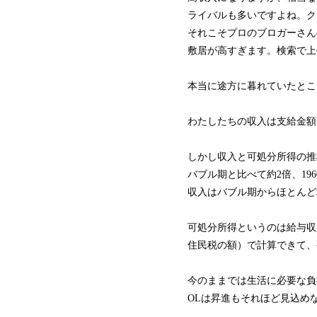
ライバルも多いですよね。ク
それこそプロのブロガーさん
敷居が高すぎます。検索で上
本当に途方に暮れていたとこ
わたしたちの収入は支給金額
しかし収入と可処分所得の推
バブル期と比べて約2倍、19
収入はバブル期からほとんど
可処分所得というのは給与収
住民税の額）で計算できて、
今のままでは生活に必要な負
OLは昇進もそれほど見込め