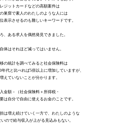
レジットカードなどの高額案件は
の巣窟で素人のわたしのような人には
位表示させるのも難しいキーワードです。
ろ、ある求人を偶然発見できました。
自体はそれほど減ってはいません。
移の統計を調べてみると社会保険料は
60年代と比べれば5倍以上に増加していますが、
増えていないことが分かります。
入金額－（社会保険料＋所得税・
要は自分で自由に使えるお金のことです。
担は増え続けていく一方で、わたしのような
ないので給与収入が上がる見込みもない。