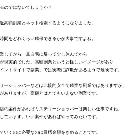
るのではないでしょうか？
近高額副業とネット検索するようになりました。
時間をどれくらい確保できるかが大事ですよね。
業してから一旦自宅に帰って少し休んでから
が現実的でした。高額副業というと怪しいイメージがあり
イントサイトで副業」では実際に詐欺があるようで危険です。
リーショッパーなどは比較的安全で確実な副業ではありますが、
がありますが、高額とはとてもいえない副業です。
店の案件があればミステリーショッパーは楽しい仕事ですね。
しています。いい案件があればやってみたいです。
ていくのに必要なのは目標金額をきめることです。