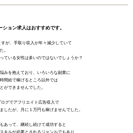
ーション求人はおすすめです。
ますが、手取り収入が年々減少していて
た。
っている女性は多いのではないでしょうか？
悩みを抱えており、いろいろな副業に
時間給で稼げるところ以外では
とができませんでした。
してブログでアフリエイト広告収入で
ましたが、月に１万円も稼げませんでした。
もあって、継続し続けて成功すると
スキルが必要とされるジャンルでもあり、