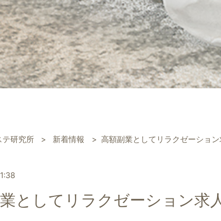
ステ研究所
新着情報
高額副業としてリラクゼーション
1:38
副業としてリラクゼーション求