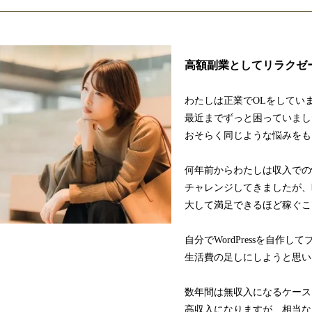
高額副業としてリラクゼ
わたしは正業でOLをしてい
最近までずっと困っていまし
おそらく同じような悩みをも
何年前からわたしは収入での
チャレンジしてきましたが、
大して満足できるほど稼ぐこ
自分でWordPressを自作
生活費の足しにしようと思い
数年間は無収入になるケース
高収入になりますが、相当な