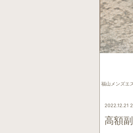
福山メンズエ
2022.12.21 2
高額