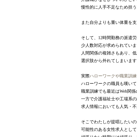
慢性的に人手不足なため担う
また自分よりも重い体重を支
そして、12時間勤務の派遣
少人数対応が求められていま
人間関係の複雑さもあり、低
選択肢から外れてしまいます
実際
ハローワークや職業訓練
ハローワークの職員も嘆いて
職業訓練でも最近はWeb関
一方で介護福祉士や工場系の
求人情報においても人気・不
そこでわたしが提唱したいの
可能性のある女性求人として