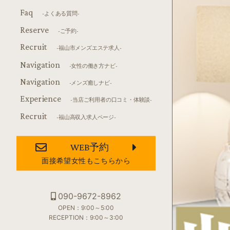
Faq
-よくある質問-
Reserve
-ご予約-
Recruit
-福山市メンズエステ求人-
Navigation
-女性の働き方ナビ-
Navigation
-メンズ癒しナビ-
Experience
-当店ご利用者の口コミ・体験談-
Recruit
-福山高収入求人ページ-
WEB予約
面接希望女性もこちらから
090-9672-8962
OPEN：9:00～5:00
RECEPTION：9:00～3:00