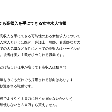
でも高収入を手にできる女性求人情報
高収入を手にできる可能性のある女性求人について
入求人といえば医師、弁護士、教師、看護師などの
での人気嬢など女性にとっての高収入はハードルが
。後者は実力主義が求められる職業です。
だけ新しい仕事が増えても高収入は狭き門
項をみてもだれでも採用される傾向はあります。
歓迎される職種です。
務でようやく３０万に届くか届かないかという
酷使しないと３０万すら貰えません。