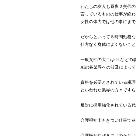
わたしの友人も昼夜２交代の
言っているものの仕事が終わ
女性の体力では他の事にまで
だからといって８時間勤務な
仕方なく身体によくないこと
一般女性の大半はOLなどの
AIの各業界への波及によっ
資格を必要とされている税理
といわれた業界の方々ですら
反対に採用強化されている代
介護福祉士もきつい仕事で巷
介護職がなぜきついのかとい