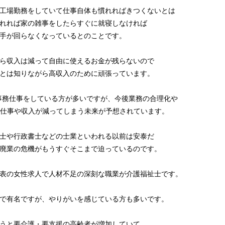
工場勤務をしていて仕事自体も慣れればきつくないとは
れれば家の雑事をしたらすぐに就寝しなければ
手が回らなくなっているとのことです。
ら収入は減って自由に使えるお金が残らないので
とは知りながら高収入のために頑張っています。
事務仕事をしている方が多いですが、今後業務の合理化や
て仕事や収入が減ってしまう未来が予想されています。
士や行政書士などの士業といわれる以前は安泰だ
廃業の危機がもうすぐそこまで迫っているのです。
表の女性求人で人材不足の深刻な職業が介護福祉士です。
で有名ですが、やりがいを感じている方も多いです。
うと要介護・要支援の高齢者が増加していて