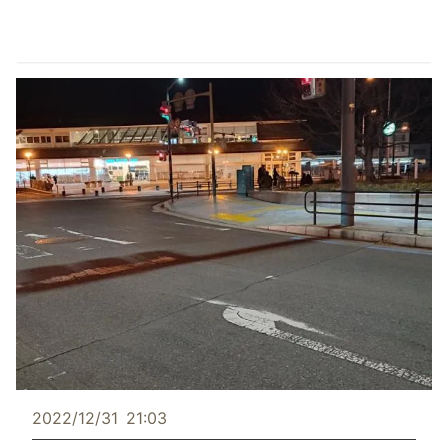
2022/12/31
21:03