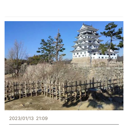
2023/01/13
21:09