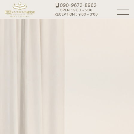
090-9672-8962
OPEN：9:00～5:00
RECEPTION：9:00～3:00