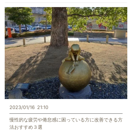
2023/01/16
21:10
慢性的な疲労や倦怠感に困っている方に改善できる方
法おすすめ３選