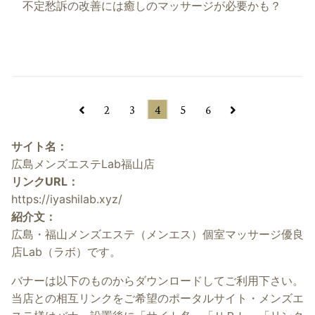
不定愁訴の改善には癒しのマッサージが必要かも？
2
3
4
5
6
サイト名：
広島メンズエステLab福山店
リンクURL：
https://iyashilab.xyz/
紹介文：
広島・福山メンズエステ（メンエス）個室マッサージ優良
店Lab（ラボ）です。
バナーは以下のものからダウンロードしてご利用下さい。
当店との相互リンクをご希望のポータルサイト・メンズエ