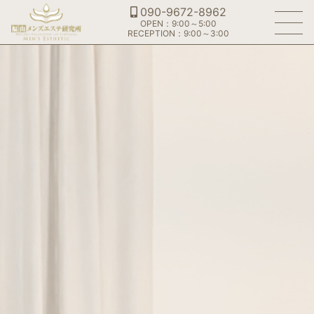
090-9672-8962
OPEN：9:00～5:00
RECEPTION：9:00～3:00